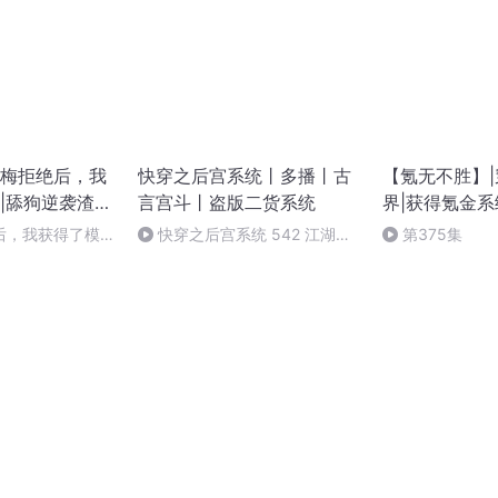
梅拒绝后，我
快穿之后宫系统丨多播丨古
【氪无不胜】
|舔狗逆袭渣
言宫斗丨盗版二货系统
界|获得氪金系
后，我获得了模拟
快穿之后宫系统 542 江湖梦
第375集
远（古代后续番外）-完