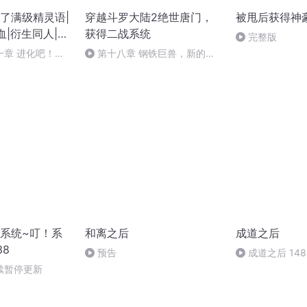
了满级精灵语|
穿越斗罗大陆2绝世唐门，
被甩后获得神
血|衍生同人|轻
获得二战系统
完整版
一章 进化吧！由
第十八章 钢铁巨兽，新的臣
阅）
服
系统~叮！系
和离之后
成道之后
38
预告
成道之后 14
续暂停更新