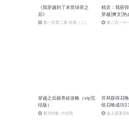
《我穿越到了末世绿茶之
精灵：我获得
后》
穿越|爽文|热
小说
第一百零二章 结局（二）
第二百一十
基拉！（求订
穿越之后娘养娃攻略（vip完
开局获得召唤
结版）
统召唤成功2
第356集-大结局
追上原著后