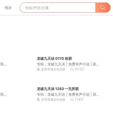
电台
龙破九天诀 0170 收获
 双播
专辑：
龙破九天决 | 免费有声小说 | 双播
精配
42.5万
音君而遇文化传媒
龙破九天诀 1283 一无所获
 双播
专辑：
龙破九天诀 | 免费有声小说 | 双播
精配
17.8万
音君而遇文化传媒