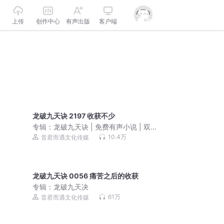
上传
创作中心
有声出版
客户端
龙破九天诀 2197 收获不少
专辑：
龙破九天诀 | 免费有声小说 | 双播
精配
10.4万
音君而遇文化传媒
龙破九天诀 0056 痛苦之后的收获
专辑：
龙破九天决
61万
音君而遇文化传媒