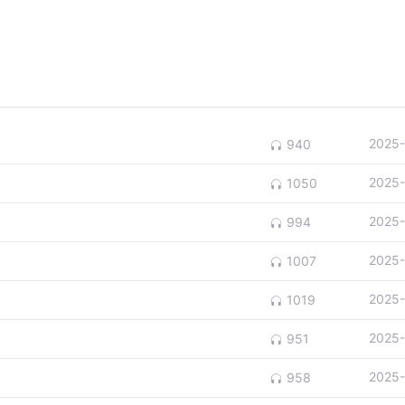
2025-
940
2025-
1050
2025-
994
2025-
1007
2025-
1019
2025-
951
2025-
958