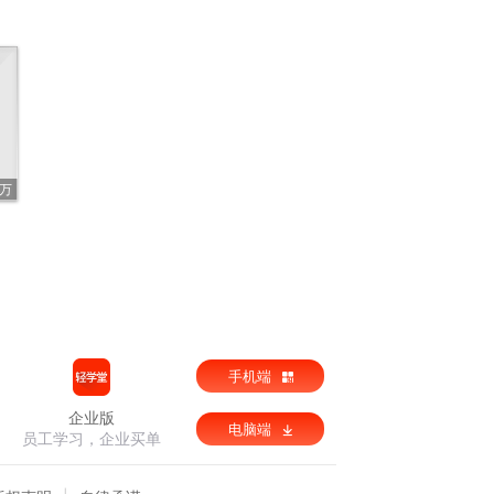
5万
手机端
企业版
电脑端
员工学习，企业买单