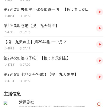
第2942集 去那里！你会知道一切！【搜：九天剑主】
4854
08:00
第2943集 苍老【搜：九天剑主】
4745
07:32
【搜：九天剑主】第2944集 一个月？
4872
07:49
第2945集 给老子吃！【搜：九天剑主】
4713
07:20
第2946集 七品金丹将成！【搜：九天剑主】
4734
08:00
主播信息
紫襟剧社