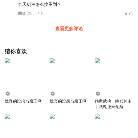
九天剑主怎么搜不到？
回复
2025-04-10
0
查看更多评论
猜你喜欢
35.29万
5239
2.35万
我真的没想当魔王啊
我真的没想当魔王啊
绝世武魂丨绝代神主
丨武魂逆天觉醒