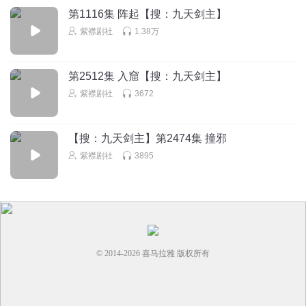
第1116集 阵起【搜：九天剑主】
紫襟剧社
1.38万
第2512集 入窟【搜：九天剑主】
紫襟剧社
3672
【搜：九天剑主】第2474集 撞邪
紫襟剧社
3895
© 2014-
2026
喜马拉雅 版权所有