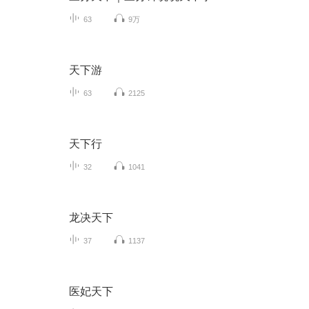
63
9万
天下游
63
2125
天下行
32
1041
龙决天下
37
1137
医妃天下