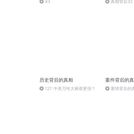
43
真相背后32
历史背后的真相
案件背后的真
127. 中美万吨大驱谁更强？
案情背后的