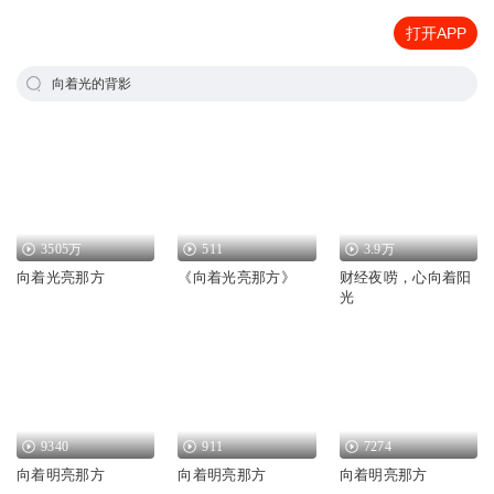
打开APP
向着光的背影
3505万
511
3.9万
向着光亮那方
《向着光亮那方》
财经夜唠，心向着阳
光
9340
911
7274
向着明亮那方
向着明亮那方
向着明亮那方