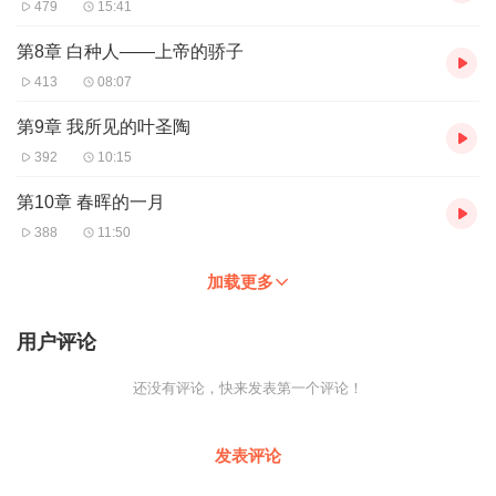
479
15:41
第8章 白种人——上帝的骄子
413
08:07
第9章 我所见的叶圣陶
392
10:15
第10章 春晖的一月
388
11:50
加载更多
用户评论
还没有评论，快来发表第一个评论！
发表评论