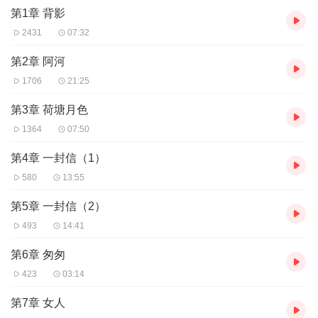
第1章 背影
2431
07:32
第2章 阿河
1706
21:25
第3章 荷塘月色
1364
07:50
第4章 一封信（1）
580
13:55
第5章 一封信（2）
493
14:41
第6章 匆匆
423
03:14
第7章 女人