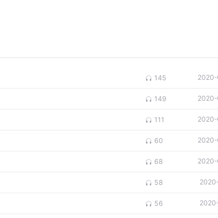
2020-
145
2020-
149
2020-
111
2020-
60
2020-
68
2020
58
2020
56