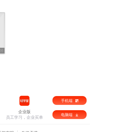
26
）
手机端
企业版
电脑端
员工学习，企业买单