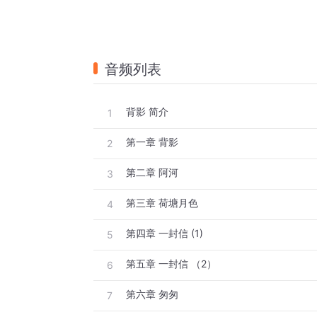
音频列表
背影 简介
1
第一章 背影
2
第二章 阿河
3
第三章 荷塘月色
4
第四章 一封信 (1)
5
第五章 一封信 （2）
6
第六章 匆匆
7