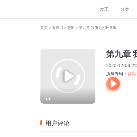
发现
分类
>
>
>
首页
有声书
背影
第九章 我所见的叶圣陶
第九章 
2020-12-06 21
所属专辑：
背影
用户评论