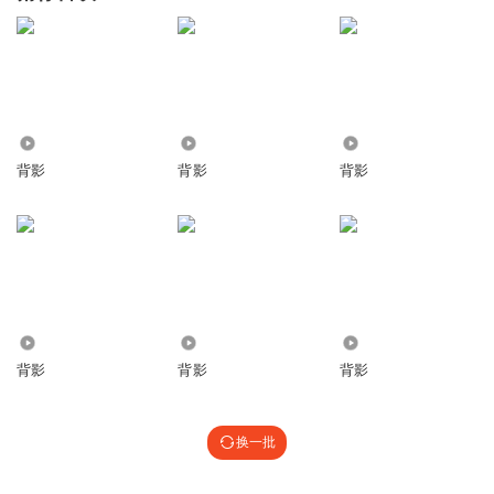
3718
1.44万
7745
背影
背影
背影
1310
496
4773
背影
背影
背影
换一批