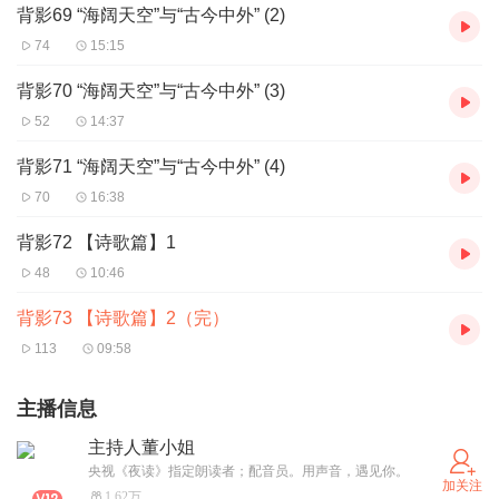
背影69 “海阔天空”与“古今中外” (2)
74
15:15
背影70 “海阔天空”与“古今中外” (3)
52
14:37
背影71 “海阔天空”与“古今中外” (4)
70
16:38
背影72 【诗歌篇】1
48
10:46
背影73 【诗歌篇】2（完）
113
09:58
主播信息
主持人董小姐
央视《夜读》指定朗读者；配音员。用声音，遇见你。
加关注
1.62万