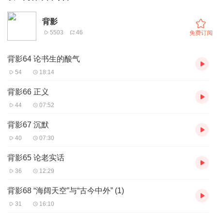
背影
5503
46
免费订阅
背影64 论书生的酸气
54
18:14
背影66 正义
44
07:52
背影67 沉默
40
07:30
背影65 论老实话
36
12:29
背影68 “海阔天空”与“古今中外” (1)
31
16:10