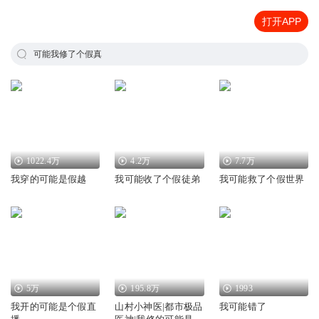
打开APP
可能我修了个假真
1022.4万
4.2万
7.7万
我穿的可能是假越
我可能收了个假徒弟
我可能救了个假世界
5万
195.8万
1993
我开的可能是个假直
山村小神医|都市极品
我可能错了