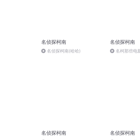
名侦探柯南
名侦探柯南
名侦探柯南(哈哈)
名柯那些电影
二次元动漫
名侦探柯南
名侦探柯南