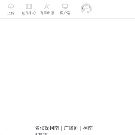
上传
创作中心
有声出版
客户端
名侦探柯南｜广播剧｜柯南