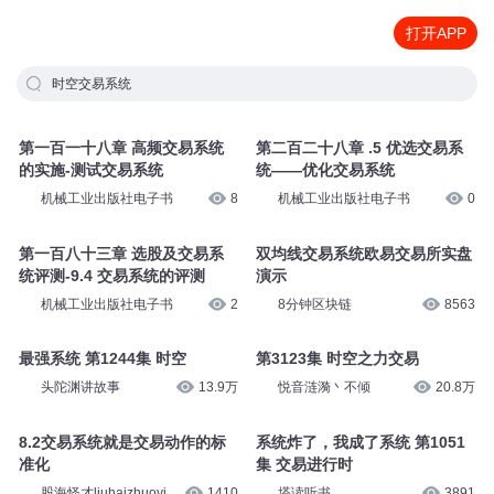
打开APP
时空交易系统
第一百一十八章 高频交易系统
第二百二十八章 .5 优选交易系
的实施-测试交易系统
统——优化交易系统
机械工业出版社电子书
8
机械工业出版社电子书
0
第一百八十三章 选股及交易系
双均线交易系统欧易交易所实盘
统评测-9.4 交易系统的评测
演示
机械工业出版社电子书
2
8分钟区块链
8563
最强系统 第1244集 时空
第3123集 时空之力交易
头陀渊讲故事
13.9万
悦音涟漪丶不倾
20.8万
8.2交易系统就是交易动作的标
系统炸了，我成了系统 第1051
准化
集 交易进行时
股海怪才liuhaizhuoyi
1410
塔读听书
3891