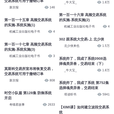
交易系统可用于撤销订单
_牛大宝_
1.8万
新京报
146
第一百一十六章 高频交易系统
第一百一十五章 高频交易系统
的实施-系统实施(2)
的实施-系统实施(1)
机械工业出版社电子书
4
机械工业出版社电子书
4
302 跟系统大交易-上 北少侠
第一百一十七章 高频交易系统
北少侠来也
1.5万
的实施-系统实施(3)
机械工业出版社电子书
3
系统炸了，我成了系统0908选
择魂类异兽，交易结束（下）
莫斯科交易所宣布将恢复交易，
_牛大宝_
1.8万
交易系统可用于撤销订单
新京报
808
系统炸了，我成了系统 第752集
选择魂类异兽，交易结束
时空小队篇 第128集 防御系统
塔读听书
5941
开启
奇喵君故事
2633
【XIMI课】如何建立波段交易系
统