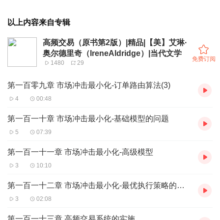
以上内容来自专辑
高频交易（原书第2版）|精品|【美】艾琳·
奥尔德里奇（IreneAldridge）|当代文学
免费订阅
1480
29
第一百零九章 市场冲击最小化-订单路由算法(3)
4
00:48
第一百一十章 市场冲击最小化-基础模型的问题
5
07:39
第一百一十一章 市场冲击最小化-高级模型
3
10:10
第一百一十二章 市场冲击最小化-最优执行策略的实现
3
02:08
第一百一十三章 高频交易系统的实施