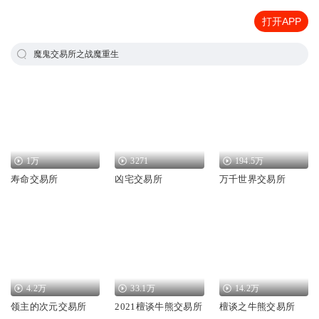
打开APP
魔鬼交易所之战魔重生
1万
3271
194.5万
寿命交易所
凶宅交易所
万千世界交易所
4.2万
33.1万
14.2万
领主的次元交易所
2021檀谈牛熊交易所
檀谈之牛熊交易所