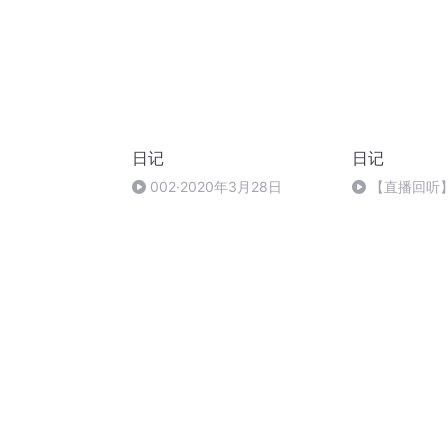
日记
日记
002·2020年3月28日
【直播回听
聊天呐