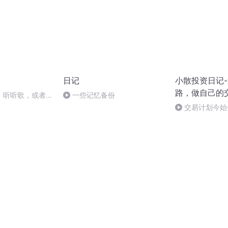
日记
小散投资日记
路，做自己的
】听听歌，或者聊
一些记忆备份
交易计划今始