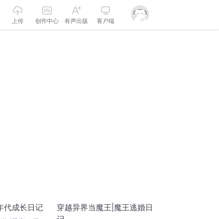
上传
创作中心
有声出版
客户端
年代成长日记
穿越异界当魔王|魔王逃婚日