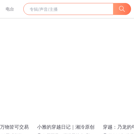
电台
万物皆可交易
小雅的穿越日记｜湘泠原创
穿越：乃龙的