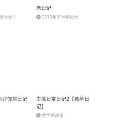
老日记
嘹咋咧！
2010年下半年记录
1:好邻居日记
主播日常日记2【数学日
记】
数学家故事