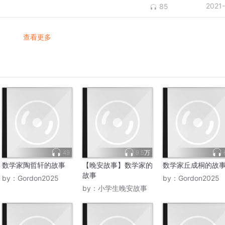
2021
85
查看更多
49
9.5万
数学家陶哲轩的故事
【晚安故事】数学家的
数学家丘成桐的故
故事
by：
Gordon2025
by：
Gordon2025
by：
小学生晚安故事