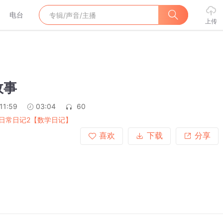
电台
上传
故事
11:59
03:04
60
日常日记2【数学日记】
喜欢
下载
分享