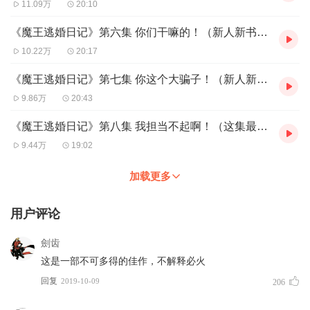
11.09万
20:10
《魔王逃婚日记》第六集 你们干嘛的！（新人新书，从零粉开始，感谢支持）
10.22万
20:17
《魔王逃婚日记》第七集 你这个大骗子！（新人新书，多人有声，追求极致）
9.86万
20:43
《魔王逃婚日记》第八集 我担当不起啊！（这集最精彩，一定要听呀）
9.44万
19:02
加载更多
用户评论
劍齿
这是一部不可多得的佳作，不解释必火
回复
2019-10-09
206