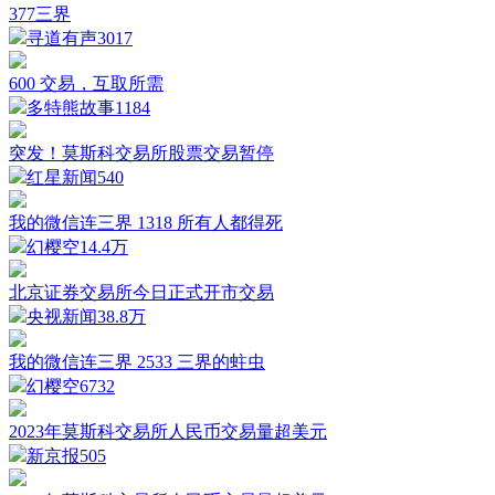
377三界
寻道有声
3017
600 交易，互取所需
多特熊故事
1184
突发！莫斯科交易所股票交易暂停
红星新闻
540
我的微信连三界 1318 所有人都得死
幻樱空
14.4万
北京证券交易所今日正式开市交易
央视新闻
38.8万
我的微信连三界 2533 三界的蛀虫
幻樱空
6732
2023年莫斯科交易所人民币交易量超美元
新京报
505