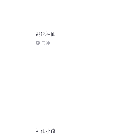
趣说神仙
门神
神仙小孩