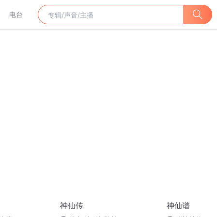
电台
神仙传
神仙谱