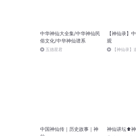
中华神仙大全集/中华神仙民
【神仙录】中
俗文化/中华神仙谱系
观
五德星君
【神仙录】
苦天尊
中国神仙传｜历史故事｜神
神仙讲坛⬆️