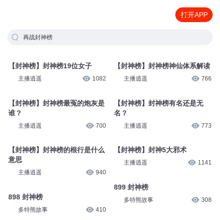
打开APP
再战封神榜
【封神榜】封神榜19位女子
【封神榜】封神榜神仙体系解读
主播逍遥
1082
主播逍遥
766
【封神榜】封神榜最冤的炮灰是
【封神榜】封神榜有名还是无
谁？
名？
主播逍遥
700
主播逍遥
773
【封神榜】封神榜的根行是什么
【封神榜】封神5大邪术
意思
主播逍遥
1141
主播逍遥
940
899 封神榜
898 封神榜
多特熊故事
308
多特熊故事
410