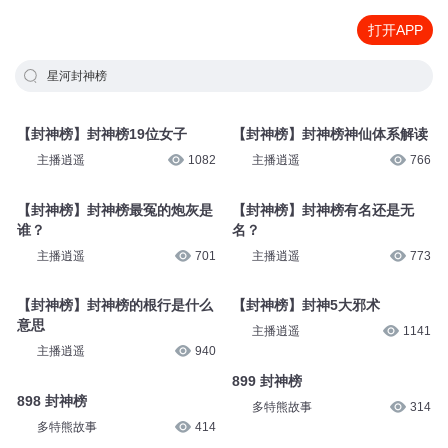
打开APP
星河封神榜
【封神榜】封神榜19位女子
【封神榜】封神榜神仙体系解读
主播逍遥
1082
主播逍遥
766
【封神榜】封神榜最冤的炮灰是
【封神榜】封神榜有名还是无
谁？
名？
主播逍遥
701
主播逍遥
773
【封神榜】封神榜的根行是什么
【封神榜】封神5大邪术
意思
主播逍遥
1141
主播逍遥
940
899 封神榜