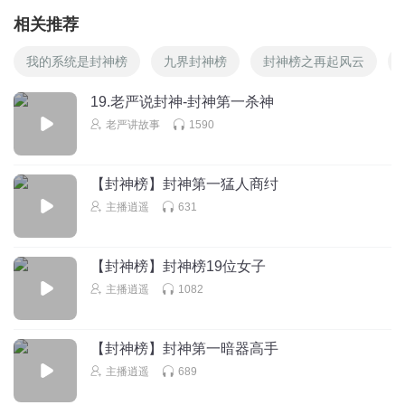
相关推荐
我的系统是封神榜
九界封神榜
封神榜之再起风云
19.老严说封神-封神第一杀神
老严讲故事
1590
【封神榜】封神第一猛人商纣
主播逍遥
631
【封神榜】封神榜19位女子
主播逍遥
1082
【封神榜】封神第一暗器高手
主播逍遥
689