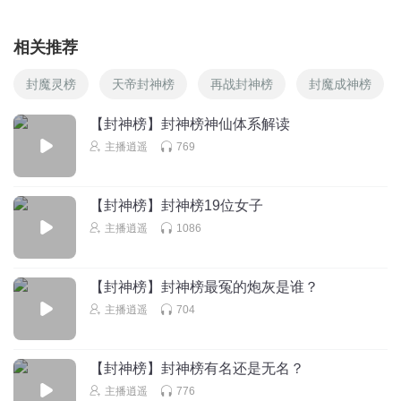
相关推荐
封魔灵榜
天帝封神榜
再战封神榜
封魔成神榜
【封神榜】封神榜神仙体系解读
主播逍遥
769
【封神榜】封神榜19位女子
主播逍遥
1086
【封神榜】封神榜最冤的炮灰是谁？
主播逍遥
704
【封神榜】封神榜有名还是无名？
主播逍遥
776