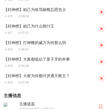
【封神榜】妲己为啥骂杨戬忘恩负义
470
09:09
【封神榜】妲己为什么恨纣王
417
07:27
【封神榜】打神鞭的威力为何那么弱
416
06:57
【封神榜】大家都低估了姜子牙的本事
423
06:28
【封神榜】大家为何都讨厌通天教主？
424
07:50
主播信息
主播逍遥