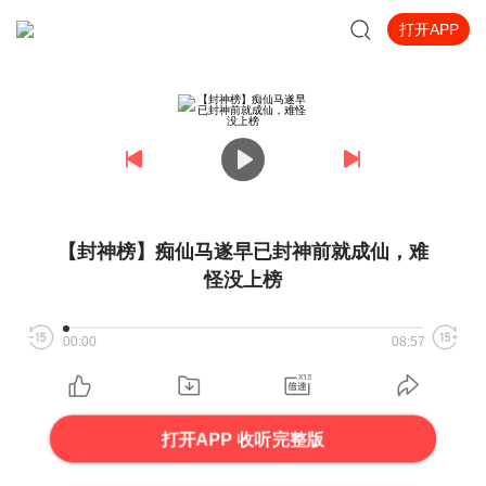
打开APP
【封神榜】痴仙马遂早已封神前就成仙，难
怪没上榜
00:00
08:57
打开APP 收听完整版