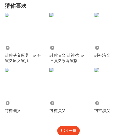
猜你喜欢
3.27万
43.18万
4.71万
封神演义原著丨封神
封神演义|封神榜 |封
封神演义
演义原文演播
神演义原著演播
86.90万
1.03万
235
封神演义
封神演义
封神演义
换一批