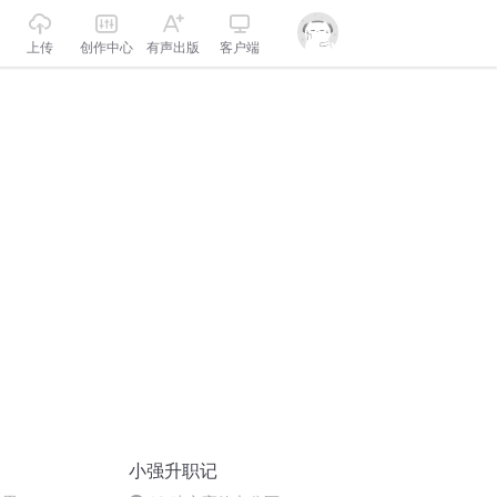
上传
创作中心
有声出版
客户端
小强升职记