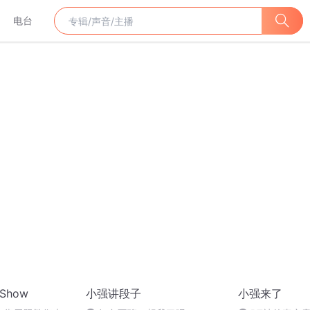
电台
Show
小强讲段子
小强来了