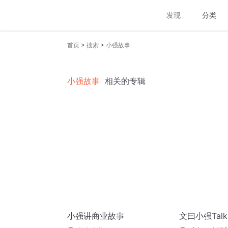
发现
分类
>
>
首页
搜索
小强故事
小强故事
相关的专辑
小强讲商业故事
文曰小强Talk