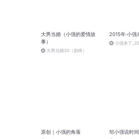
大男当婚（小强的爱情故
2015年·小
事）
小强来了_20
大男当婚30（剧终）
原创｜小强的角落
邹小强说时间