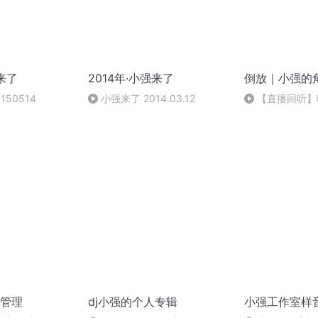
强来了
2014年·小强来了
倒放｜小强的
150514
小强来了 2014.03.12
【直播回听】
管理
dj小强的个人专辑
小强工作室样