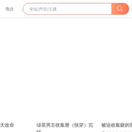
电台
天改命
绿茶男主收集册（快穿）完
被迫收集癖的