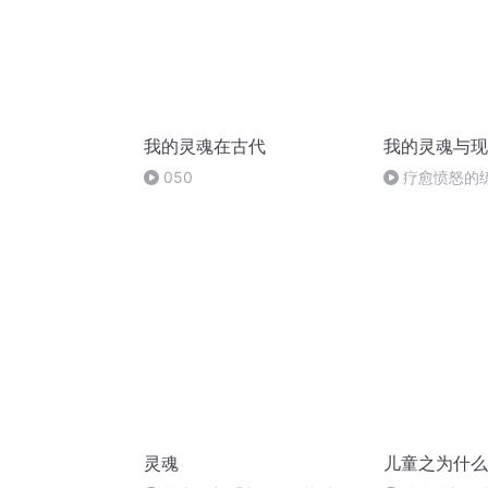
我的灵魂在古代
我的灵魂与现
050
疗愈愤怒的
灵魂
儿童之为什么