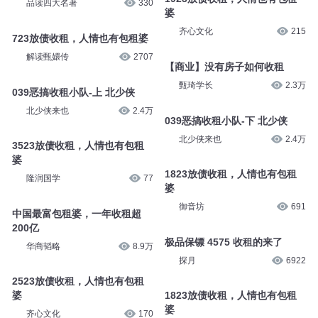
品读四大名著
330
婆
齐心文化
215
723放债收租，人情也有包租婆
解读甄嬛传
2707
【商业】没有房子如何收租
甄琦学长
2.3万
039恶搞收租小队-上 北少侠
北少侠来也
2.4万
039恶搞收租小队-下 北少侠
北少侠来也
2.4万
3523放债收租，人情也有包租
婆
1823放债收租，人情也有包租
隆润国学
77
婆
御音坊
691
中国最富包租婆，一年收租超
200亿
极品保镖 4575 收租的来了
华商韬略
8.9万
探月
6922
2523放债收租，人情也有包租
婆
1823放债收租，人情也有包租
婆
齐心文化
170