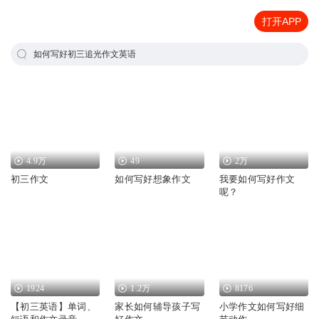
打开APP
如何写好初三追光作文英语
4.9万
49
2万
初三作文
如何写好想象作文
我要如何写好作文
呢？
1924
1.2万
8176
【初三英语】单词、
家长如何辅导孩子写
小学作文如何写好细