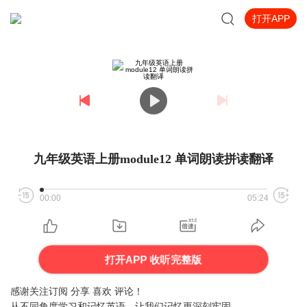
打开APP
九年级英语上册module12 单词朗读拼读翻译
00:00
05:24
打开APP 收听完整版
感谢关注订阅 分享 喜欢 评论！
从不同角度学习和记忆英语，让我们记忆更深刻牢固。