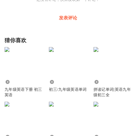
发表评论
猜你喜欢
6.49万
65.02万
13.23万
九年级英语下册 初三
初三/九年级英语单词
拼读记单词|英语九年
英语
级初三全