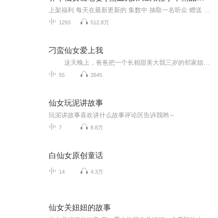
上架福利 每天在最新更新的 集数中 抽取一名听众 赠送 月度会员卡一张 活动详情 见专辑海报内容简介杨华在路上遇见了个女鬼，从此他的人生开始了翻天覆地的变化，战黑道，闯死城，演绎彪悍人生。不怕千日成虫，就怕一朝成龙，我还就不信了，疯魔一次，热血...
1293
512.8万
刁蛮仙女爱上我
这天晚上，爸爸把一个长相甜美大我三岁的邻家姐姐带回了家。我本以为她是一个善良纯洁的仙女姐姐，可谁曾想她却是一个刁蛮任性，泼辣蛮横的魔女！她处处和我作对，让我难堪.......不过，哥也不是好惹的！我一定会让你这个刁蛮仙女姐姐爱上我的...
55
2645
仙女玩泥讲故事
玩泥讲故事喜欢讲什么故事评论区告诉我哟～
7
8.8万
白仙女原创童话
14
4.3万
仙女关妞妞的故事