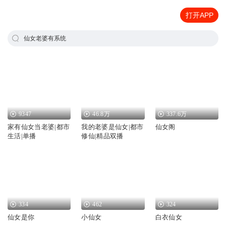
打开APP
仙女老婆有系统
9347
46.8万
337.6万
家有仙女当老婆|都市
我的老婆是仙女|都市
仙女阁
生活|单播
修仙|精品双播
334
462
324
仙女是你
小仙女
白衣仙女