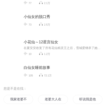
77
2.1万
小仙女的脱口秀
73
2.5万
小花仙～12星宫仙女
在夏安安收复了所有花仙精灵王之后，雪城爱继承了她的使命，开始寻找12星宫精灵，她会遇到什么呢？
10
1.2万
白仙女睡前故事
105
72.1万
您是不是在找：
我家老婆不是人
老婆大人在上
听说我是他老婆