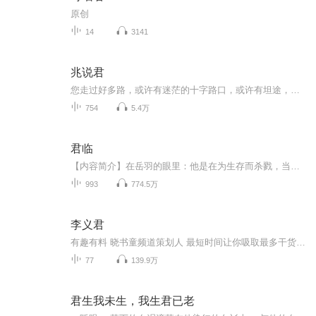
原创
14
3141
兆说君
您走过好多路，或许有迷茫的十字路口，或许有坦途，也或许有崎岖不平，迷茫过，失落过，又或许您想找一个信得过人倾诉自己的心路历程。 其实您并不是一个人在孤独的走着，总有一个人或许多人，和您并肩站在一起。 您可能不甘如此，想走出一条属于自己的路...
754
5.4万
君临
【内容简介】在岳羽的眼里：他是在为生存而杀戮，当有一天他站在这个世界最顶端，俯瞰脚下的累累白骨之时，那一刻，他君临天下。一个二十三世纪的国际知名佣兵，在另一个充满了危险的世界，追寻至强之路的故事！【作者/主播简介】作者：开荒，阅文集团大神...
993
774.5万
李义君
有趣有料 晓书童频道策划人 最短时间让你吸取最多干货精华
77
139.9万
君生我未生，我生君已老