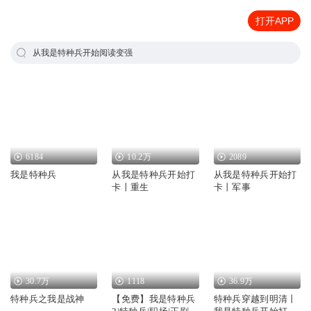
打开APP
从我是特种兵开始阅读变强
6184
10.2万
2089
我是特种兵
从我是特种兵开始打
从我是特种兵开始打
卡丨重生
卡丨军事
30.7万
1118
36.9万
特种兵之我是战神
【免费】我是特种兵
特种兵穿越到明清丨