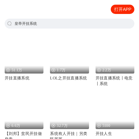
打开APP
皇帝开挂系统
51.1万
1.7万
2.2万
开挂直播系统
LOL之开挂直播系统
开挂直播系统丨电竞
丨系统
6.6万
32.7万
5100
【刘邦】贫民开挂做
系统有人开挂｜另类
开挂人生