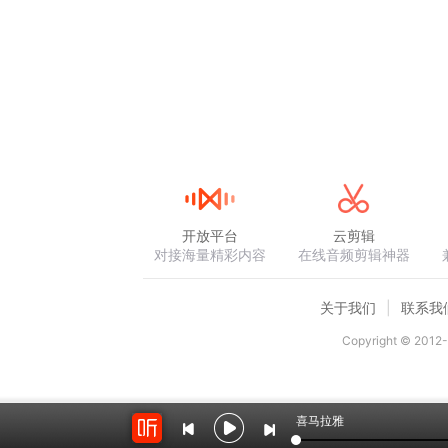
开放平台
云剪辑
对接海量精彩内容
在线音频剪辑神器
关于我们
联系我
Copyright © 2012-
喜马拉雅