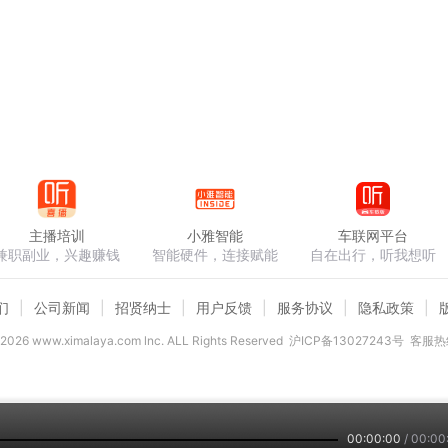
主播培训
小雅智能
车联网平台
兼职副业，兴趣赚钱
智能硬件，连接赋能
自在出行，听我想听
们
公司新闻
招贤纳士
用户反馈
服务协议
隐私政策
2026
www.ximalaya.com lnc. ALL Rights Reserved
沪ICP备13027243号
客服热线
00:00:00
/
00:00