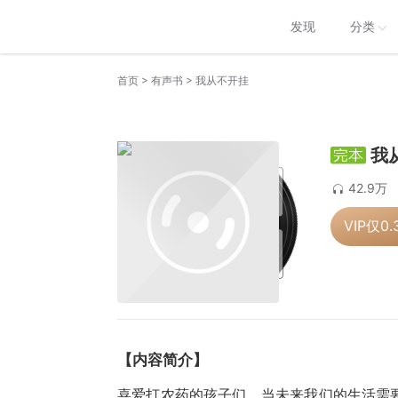
发现
分类
>
>
首页
有声书
我从不开挂
我
42.9万
VIP仅
0.
【内容简介】
喜爱打农药的孩子们，当未来我们的生活需要