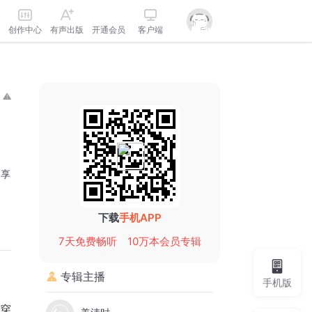
创作中心
有声出版
开通会员
客户端
分享
下载
手机APP
7天免费畅听
10万本会员专辑
专辑主播
手机版
亮穿