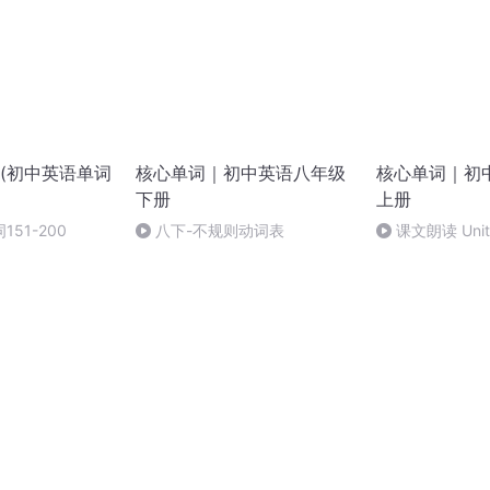
(初中英语单词
核心单词｜初中英语八年级
核心单词｜初
下册
上册
51-200
八下-不规则动词表
课文朗读 Unit 1
2b