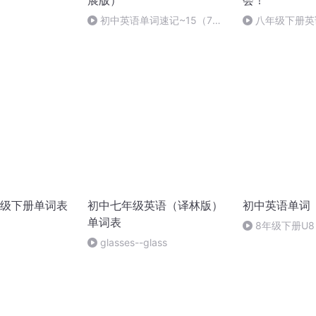
展版）
会！
初中英语单词速记~15（7个
八年级下册英
加拓展）
SectionB单词
级下册单词表
初中七年级英语（译林版）
初中英语单词
单词表
8年级下册U8 
初中英语单词拼
glasses--glass