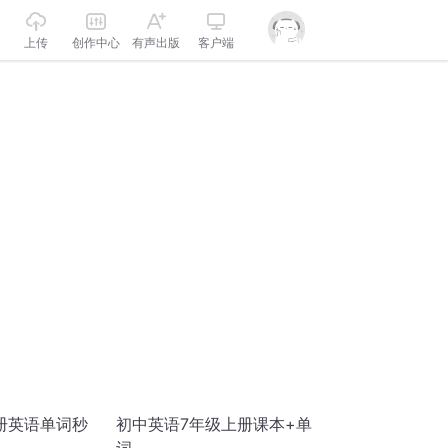
上传
创作中心
有声出版
客户端
册英语单词秒
初中英语7年级上册课本+单