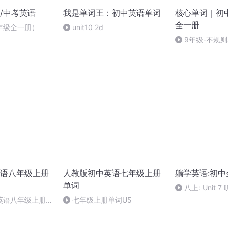
/中考英语
我是单词王：初中英语单词
核心单词｜初
全一册
九年级全一册）
unit10 2d
9年级-不规
语八年级上册
人教版初中英语七年级上册
躺学英语:初
单词
八上: Unit 7
英语八年级上册单
七年级上册单词U5