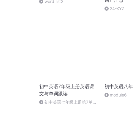
词》汇总
word list2
24-XYZ
初中英语7年级上册英语课
初中英语八年
文与单词跟读
module6
初中英语七年级上册第7单元
单词跟读与翻译