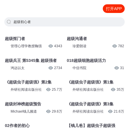
打开APP
超级初心者
超级抠门者
超级沟通者
管理心理学教授鞠强
4343
珍爱朗读
782
超级兵王 第5345集 超级强者
018超级细胞超级活力
鸿达以太
2734
中信书院
31
《超级虫子超级强》第2集
《超级虫子超级强》第1集
外研社阅读出版分社
25.7万
外研社阅读出版分社
35万
超级封神榜超级预告
《超级虫子超级强》第3集
Michael钱儿频道
29.6万
外研社阅读出版分社
21.6万
02作者的初心
【钱儿爸】超级虫子超级强