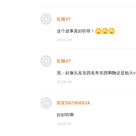
红狼V7
这个故事真好听呀！
2026-06
红狼V7
我：好像头发东西各奔东西啊覅还是粗大v
2026-06
听友587308524
好好听啊
2026-01