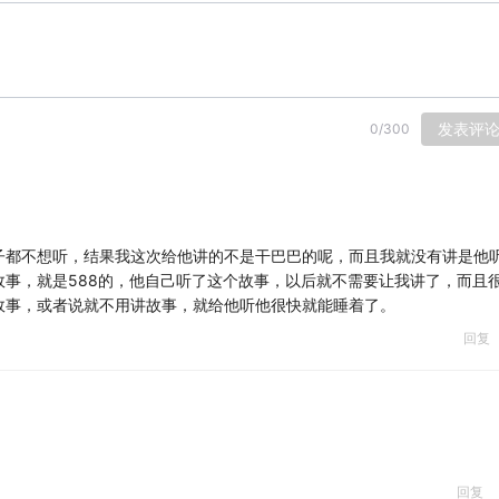
发表评
0
/
300
子都不想听，结果我这次给他讲的不是干巴巴的呢，而且我就没有讲是他
事，就是588的，他自己听了这个故事，以后就不需要让我讲了，而且
故事，或者说就不用讲故事，就给他听他很快就能睡着了。
回复
回复