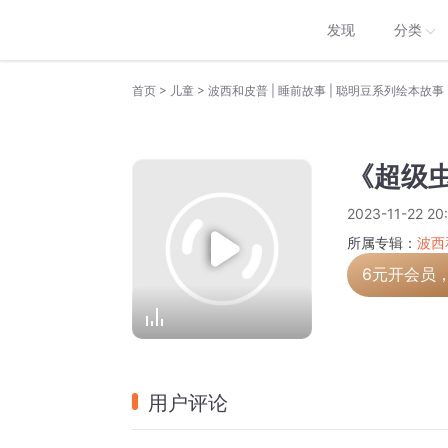
发现
分类
>
>
首页
儿童
波西和皮普 | 睡前故事 | 聪明豆系列绘本故事
《超级
2023-11-22 20
所属专辑：
波西
6元开会员
用户评论