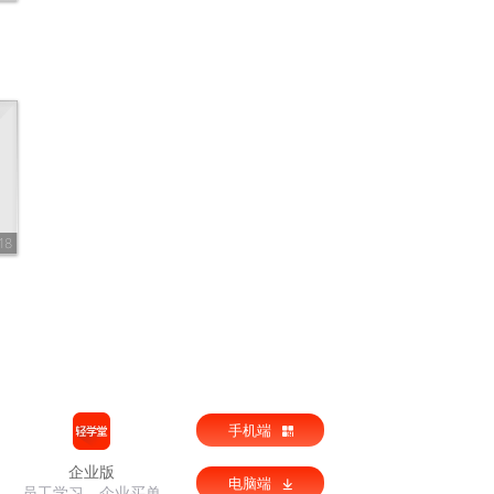
18
手机端
企业版
电脑端
员工学习，企业买单