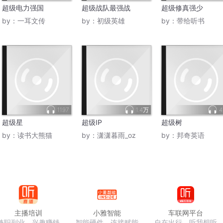
超级电力强国
超级战队最强战
超级修真强少
by：
一耳文传
by：
初级英雄
by：
带给听书
1197
1.4万
4
超级星
超级IP
超级树
by：
读书大熊猫
by：
潇潇暮雨_oz
by：
邦奇英语
主播培训
小雅智能
车联网平台
兼职副业，兴趣赚钱
智能硬件，连接赋能
自在出行，听我想听