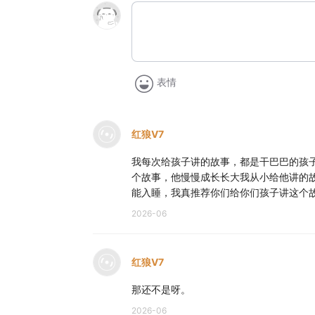
表情
红狼V7
我每次给孩子讲的故事，都是干巴巴的孩
个故事，他慢慢成长长大我从小给他讲的故
能入睡，我真推荐你们给你们孩子讲这个
2026-06
红狼V7
那还不是呀。
2026-06