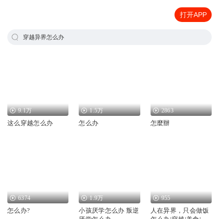
打开APP
穿越异界怎么办
9.1万
1.5万
2863
这么穿越怎么办
怎么办
怎麼辦
6374
1.9万
955
怎么办?
小孩厌学怎么办 叛逆
人在异界，只会做饭