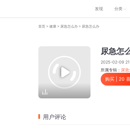
发现
分类
>
>
>
首页
健康
尿急怎么办
尿急怎么办
尿急怎
2025-02-09 21
所属专辑：
尿急
购买 |
20
喜
用户评论