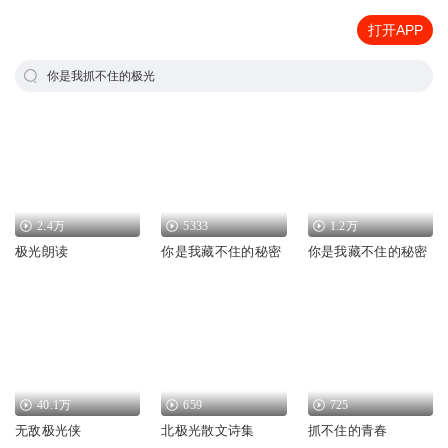
打开APP
你是我抓不住的极光
2.4万
5333
1.2万
极光朗读
你是我藏不住的秘密
你是我藏不住的秘密
40.1万
659
725
无敌极光侠
北极光散文诗集
抓不住的青春