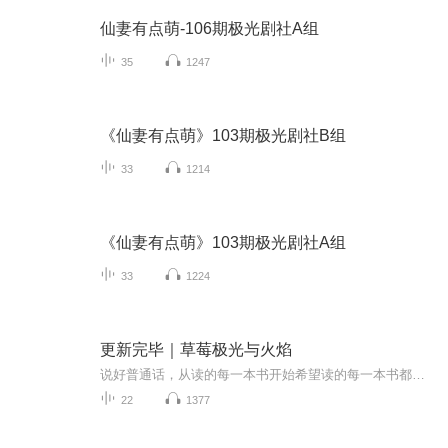
仙妻有点萌-106期极光剧社A组
35
1247
《仙妻有点萌》103期极光剧社B组
33
1214
《仙妻有点萌》103期极光剧社A组
33
1224
更新完毕｜草莓极光与火焰
说好普通话，从读的每一本书开始希望读的每一本书都能给听众带来正能量2021我们一起加油
22
1377