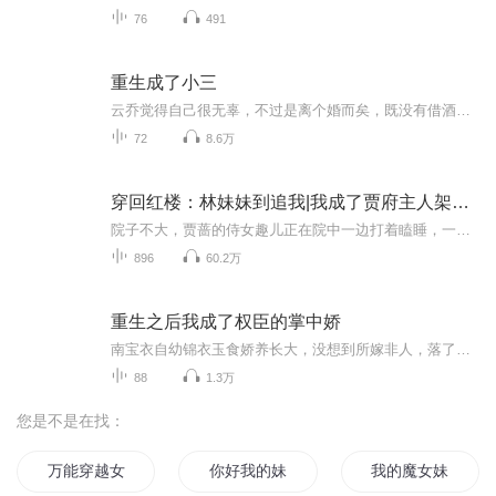
76
491
重生成了小三
云乔觉得自己很无辜，不过是离个婚而矣，既没有借酒浇愁，也没有痛不欲生，怎么一觉醒来，竟然重生了？好吧，重生=占便宜，她也就认了，可是可是，为什么她竟然重生成了小三，而且还是即将被抛弃的那种？而要抛弃她的那个人竟然是她的前夫……她的死不是偶然，丈夫的新任女友和她是旧相识？死胖子说什么？想要包她！这，这是她什么时候答应的？什么钱，什么东西，这些人是谁，她不过一个弱女子，为什么老是找上她？这个该死的前小三，到底干了些什么，为什么她闻到了浓浓的阴谋味。
72
8.6万
穿回红楼：林妹妹到追我|我成了贾府主人架空历史爽文
院子不大，贾蔷的侍女趣儿正在院中一边打着瞌睡，一边守在药炉旁。 趣儿被院门的声响惊醒，抬头看到贾珍，吓的连忙起身行礼。 “蔷儿身子如何了？”贾珍扫了一眼趣儿，这等还没有长开的小丫头他可没有兴趣，只是淡淡的问道。 “禀老爷，午前大夫...
896
60.2万
重生之后我成了权臣的掌中娇
南宝衣自幼锦衣玉食娇养长大，没想到所嫁非人，落了个家破人亡的凄惨下场。重活一世，她咬着小手帕，暗搓搓盯上了府里那位卑贱落魄的养子。只有她知道，看似落魄的少年，终将前程锦绣，权倾天下。她一改娇蛮跋扈，对未来的权臣温顺谦卑百般奉承，可惜他如...
88
1.3万
您是不是在找：
万能穿越女的妹妹
你好我的妹妹公主大人
我的魔女妹妹们