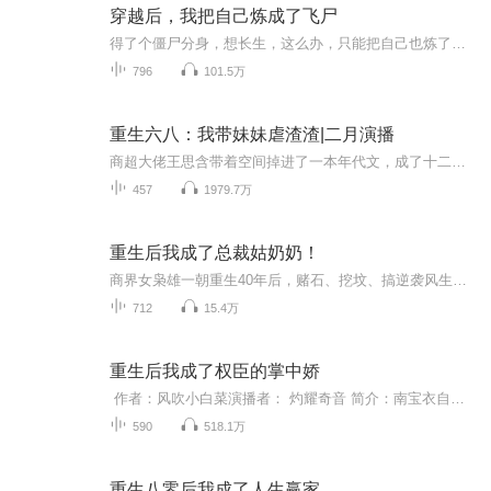
穿越后，我把自己炼成了飞尸
得了个僵尸分身，想长生，这么办，只能把自己也炼了！男人对自己就要狠一些，葵花宝典就算了！祸祸完民国再穿明朝！
796
101.5万
重生六八：我带妹妹虐渣渣|二月演播
商超大佬王思含带着空间掉进了一本年代文，成了十二岁的小炮灰。上有性子软弱的亲妈，下有四个嗷嗷待哺的妹妹，还有一堆虎视眈眈爱找茬的极品烂亲戚。任人欺负怎么行？撸起袖子就干。亲爹渣，那就踹了给她妈再找一个。说生女儿丢人？她偏偏要把妹妹们培养...
457
1979.7万
重生后我成了总裁姑奶奶！
商界女枭雄一朝重生40年后，赌石、挖坟、搞逆袭风生水起，忙的不可开交，但，旁边这位帅力孙，您这追姑奶奶是几个意思? 这姐弟恋是真特么刺激啊!!最新剧情请私信主播或直接移步lan人搜索”迪丽热豆”(马上更完了)，么么哒
712
15.4万
重生后我成了权臣的掌中娇
作者：风吹小白菜演播者： 灼耀奇音 简介：南宝衣自幼锦衣玉食娇养长大，没想到所嫁非人，落了个家破人亡的凄惨下场。 重活一世，她咬着小手帕，暗搓搓盯上了府里那位卑贱落魄的养子。 只有她知道，看似落魄的少年，终将前程锦绣，权倾...
590
518.1万
重生八零后我成了人生赢家