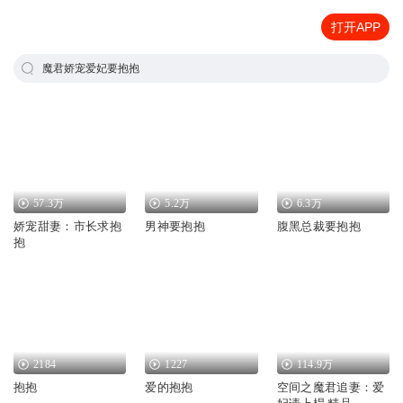
打开APP
魔君娇宠爱妃要抱抱
57.3万
5.2万
6.3万
娇宠甜妻：市长求抱
男神要抱抱
腹黑总裁要抱抱
抱
2184
1227
114.9万
抱抱
爱的抱抱
空间之魔君追妻：爱