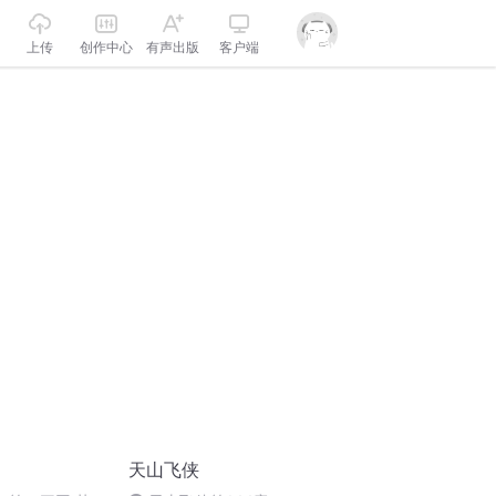
上传
创作中心
有声出版
客户端
天山飞侠