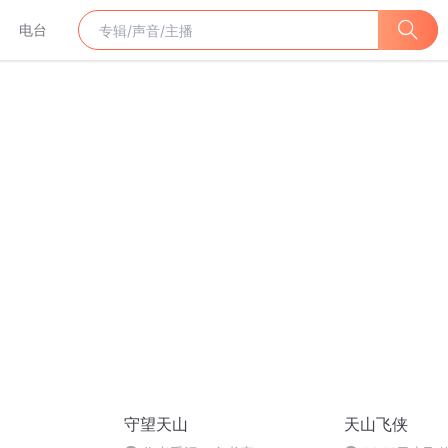
电台
守望天山
天山飞侠