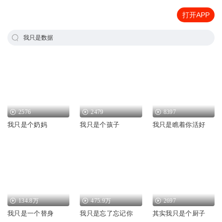
打开APP
我只是数据
2576
2479
8397
我只是个奶妈
我只是个孩子
我只是瞧着你活好
134.8万
475.9万
2697
我只是一个替身
我只是忘了忘记你
其实我只是个厨子