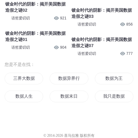
镀金时代的阴影：揭开美国数据
造假之谜02
镀金时代的阴影：揭开美国数据
造假之谜03
语哲爱叨叨
921
语哲爱叨叨
856
镀金时代的阴影：揭开美国数据
造假之谜01
镀金时代的阴影：揭开美国数据
造假之谜07
语哲爱叨叨
904
语哲爱叨叨
777
您是不是在找：
三界大数据
数据异界行
数据为王
数据人生
数据末日
我只是数据
数据世界的穿越者
全能数据人生
数据再生
数据武神
数据成神
大数据时代
© 2014-
2026
喜马拉雅 版权所有