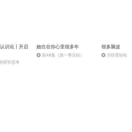
认识论丨开启
她住在你心里很多年
很多脑波
第48集（第一季完结）
月经变轻松
识的哲学思考