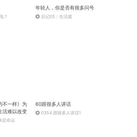
年轻人，你是否有很多问号
电？
后记05：生活篇
的不一样》为
60跟很多人讲话
生活难以改变
0354 跟很多人讲话1
么决定命运