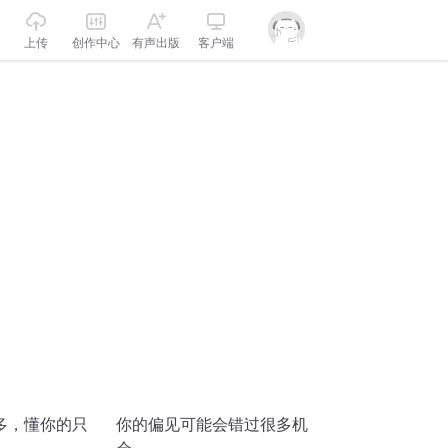
上传
创作中心
有声出版
客户端
多，懂你的只
你的偏见可能会错过很多机