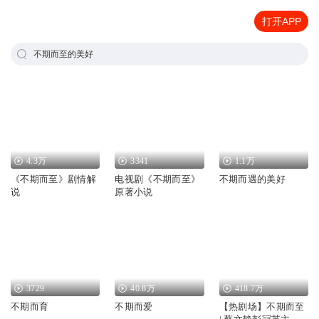
打开APP
不期而至的美好
4.3万
3341
1.1万
《不期而至》剧情解
电视剧《不期而至》
不期而遇的美好
说
原著小说
3729
40.8万
418.7万
不期而育
不期而爱
【热剧场】不期而至