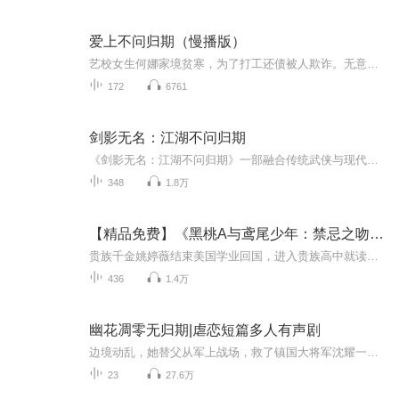
爱上不问归期（慢播版）
艺校女生何娜家境贫寒，为了打工还债被人欺诈。无意中求助于酒店客人，却从此坠入与嘉木先生爱恨纠缠之中。嘉木先生的成熟魅力深深吸引着何娜，她却不得不在嘉木与阿凌、年十三三人之间的恩怨面前止步……经历情窦初开、深爱、爱恨交织、分离，时光匆匆，...
172
6761
剑影无名：江湖不问归期
《剑影无名：江湖不问归期》一部融合传统武侠与现代网络文学风格的爆款小说，讲述了一个平凡少年的成长历程。他手持一把无名剑，踏入风云变幻的江湖，开启了一段充满挑战与机遇的传奇之旅。在这个宏大的江湖世界中，十大名剑的出现引发了无数恩怨纠葛，而...
348
1.8万
【精品免费】《黑桃A与鸢尾少年：禁忌之吻待归期》
贵族千金姚婷薇结束美国学业回国，进入贵族高中就读。一次意外，她遇见了气质独特、外表冷峻的“小混混”头目谢天威。身份悬殊的两人初遇充满摩擦，但谢天威对姚婷薇一见倾心，其与众不同的干净气质和暗中守护逐渐打动了她。姚婷薇善良果决，解救被势利父...
436
1.4万
幽花凋零无归期|虐恋短篇多人有声剧
边境动乱，她替父从军上战场，救了镇国大将军沈耀一命。那一救，让沈耀识出她的女儿身，更是对她一见倾心。他曾发誓要与他一生一世一双人，却将别的女人迎回府..."绝代有佳人，幽居在空谷，但见新人笑，谁闻旧人哭。"断头崖上，她看着插在自己胸口的剑，凄...
23
27.6万