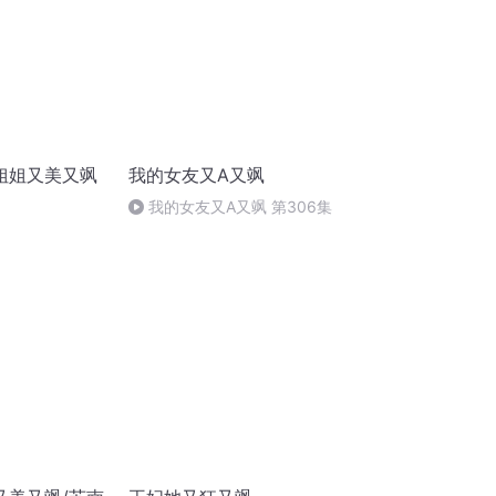
姐姐又美又飒
我的女友又A又飒
我的女友又A又飒 第306集