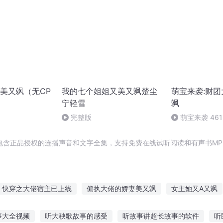
美又飒（无CP
我的七个姐姐又美又飒楚尘
萌宝来袭:财
宁轻雪
飒
完整版
萌宝来袭 46
包含正品授权的连播声音和文字全集，支持免费在线试听阅读和有声书MP
快穿之大佬宿主已上线
偏执大佬的娇妻美又飒
女主她又A又飒
A又飒
快穿喵大人她好飒
吾家有女美又飒
团宠王妃美又飒
事大全视频
听大秧歌故事的感受
听故事讲超长故事的软件
听