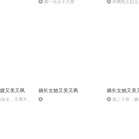
第一百五十六章
和离吧王妃又
大结局
嫂又美又飒
嫡长女她又美又飒
嫡长女她又美
往后余生，不离不弃
第二十章：嫡
不会及时更新啦
版）