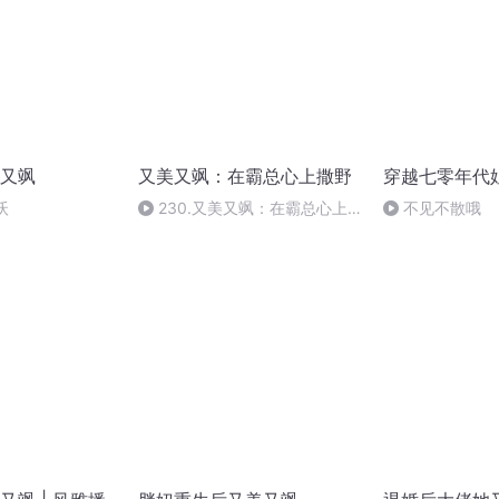
又飒
又美又飒：在霸总心上撒野
穿越七零年代
沃
230.又美又飒：在霸总心上
不见不散哦
撒野-第0230集-拍点照作纪念