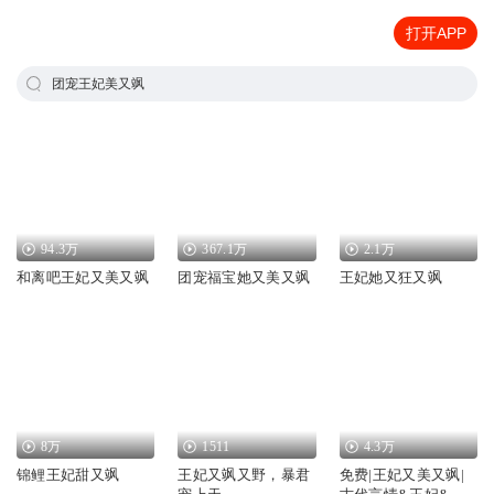
打开APP
团宠王妃美又飒
94.3万
367.1万
2.1万
和离吧王妃又美又飒
团宠福宝她又美又飒
王妃她又狂又飒
8万
1511
4.3万
锦鲤王妃甜又飒
王妃又飒又野，暴君
免费|王妃又美又飒|